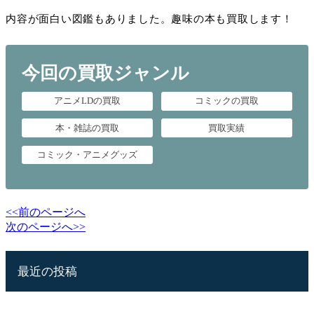
内容が面白い図鑑もありました。趣味の本も買取します！
今回の買取ジャンル
アニメLDの買取
コミックの買取
本・雑誌の買取
買取実績
コミック・アニメグッズ
<<前のページへ
次のページへ>>
最近の投稿