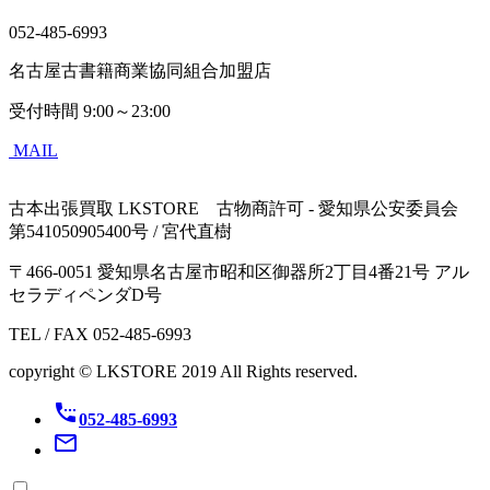
052-485-6993
名古屋古書籍商業協同組合加盟店
受付時間
9:00～23:00
MAIL
古本出張買取 LKSTORE 古物商許可 - 愛知県公安委員会
第541050905400号 / 宮代直樹
〒466-0051 愛知県名古屋市昭和区御器所2丁目4番21号 アル
セラディペンダD号
TEL / FAX 052-485-6993
copyright © LKSTORE 2019 All Rights reserved.
settings_phone
052-485-6993
mail_outline