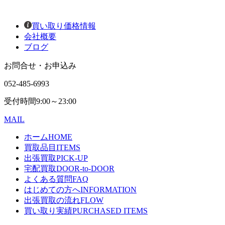
買い取り価格情報
会社概要
ブログ
お問合せ・お申込み
052-485-6993
受付時間
9:00～23:00
MAIL
ホーム
HOME
買取品目
ITEMS
出張買取
PICK-UP
宅配買取
DOOR-to-DOOR
よくある質問
FAQ
はじめての方へ
INFORMATION
出張買取の流れ
FLOW
買い取り実績
PURCHASED ITEMS