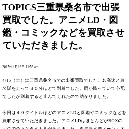
TOPICS
三重県桑名市で出張
買取でした。アニメLD・図
鑑・コミックなどを買取させ
ていただきました。
2017年4月16日 11:58 am
4/15（土）は三重県桑名市での出張買取でした。名高速と東
名阪を走って３０分ほどで到着でした。雨が降っていて心配
でしたが到着すると止んでくれたので助かりました。
今回は４０タイトルほどのアニメLDと図鑑やコミックなどを
買取させていただきました。アニメLDはほとんどがBOXの
もので色々なタイトルがありました。勇者ライディーン・エ