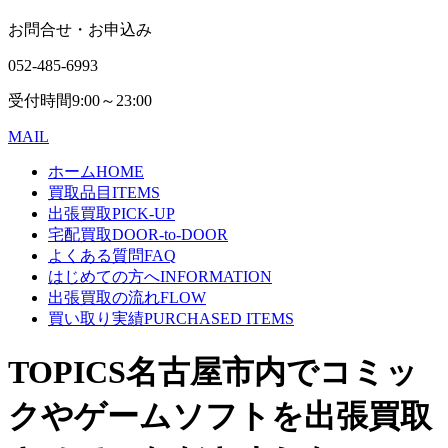
お問合せ・お申込み
052-485-6993
受付時間
9:00～23:00
MAIL
ホーム
HOME
買取品目
ITEMS
出張買取
PICK-UP
宅配買取
DOOR-to-DOOR
よくある質問
FAQ
はじめての方へ
INFORMATION
出張買取の流れ
FLOW
買い取り実績
PURCHASED ITEMS
TOPICS
名古屋市内でコミッ
クやゲームソフトを出張買取