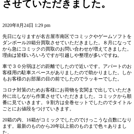
させていただきました。
2020年8月24日 1:29 pm
先日になりますが名古屋市南区でコミックやゲームソフトを
ダンボール20箱分買取させていただきました。８月になって
から急にコミックの買取のお問い合わせが増えてきました。
理由は皆様いろいろですが引越しや整理が多いですね。
車で３０分弱ほどの距離でしたので近いです。アパートのお
客様用の駐車スペースがありましたので助かりました。しか
もお客様のお部屋の目の前でしたのでラッキーでした。
コロナ対策のためお客様にお荷物を玄関まで出していただき
外に出しながら作業させていただきました。コミックから順
番に見ていきます。９割方は全巻セットでしたのでタイトル
ごとにお値段をつけていきます。
20箱の内、16箱がコミックでしたのでけっこうな点数になり
ます。最新のものから20年以上前のものまで色々ありまし
た。