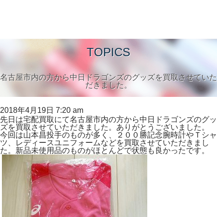
TOPICS
名古屋市内の方から中日ドラゴンズのグッズを買取させていた
だきました。
2018年4月19日 7:20 am
先日は宅配買取にて名古屋市内の方から中日ドラゴンズのグッ
ズを買取させていただきました。ありがとうございました。
今回は山本昌投手のものが多く、２００勝記念腕時計やＴシャ
ツ、レディースユニフォームなどを買取させていただきまし
た。新品未使用品のものがほとんどで状態も良かったです。