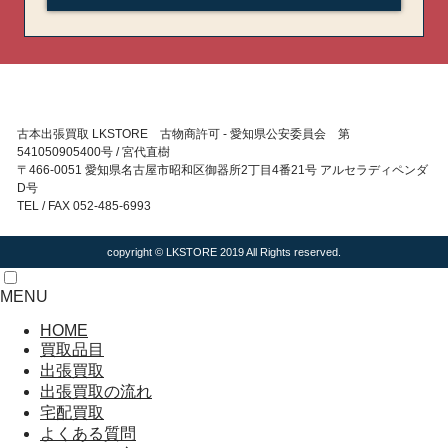
古本出張買取 LKSTORE 古物商許可 - 愛知県公安委員会 第
541050905400号 / 宮代直樹
〒466-0051 愛知県名古屋市昭和区御器所2丁目4番21号 アルセラディペンダ
D号
TEL / FAX 052-485-6993
copyright © LKSTORE 2019 All Rights reserved.
MENU
HOME
買取品目
出張買取
出張買取の流れ
宅配買取
よくある質問