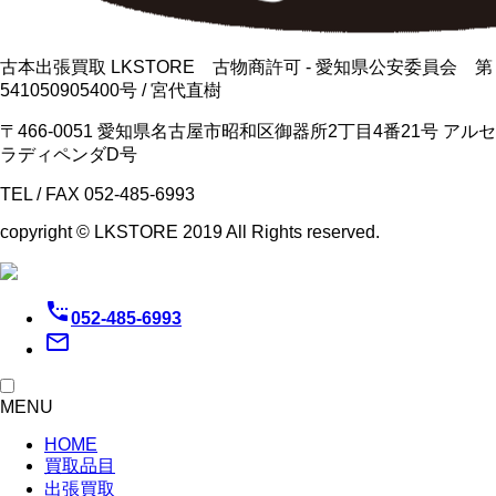
古本出張買取 LKSTORE 古物商許可 - 愛知県公安委員会 第
541050905400号 / 宮代直樹
〒466-0051 愛知県名古屋市昭和区御器所2丁目4番21号 アルセ
ラディペンダD号
TEL / FAX 052-485-6993
copyright © LKSTORE 2019 All Rights reserved.
settings_phone
052-485-6993
mail_outline
MENU
HOME
買取品目
出張買取