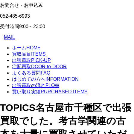
お問合せ・お申込み
052-485-6993
受付時間
9:00～23:00
MAIL
ホーム
HOME
買取品目
ITEMS
出張買取
PICK-UP
宅配買取
DOOR-to-DOOR
よくある質問
FAQ
はじめての方へ
INFORMATION
出張買取の流れ
FLOW
買い取り実績
PURCHASED ITEMS
TOPICS
名古屋市千種区で出張
買取でした。考古学関連の古