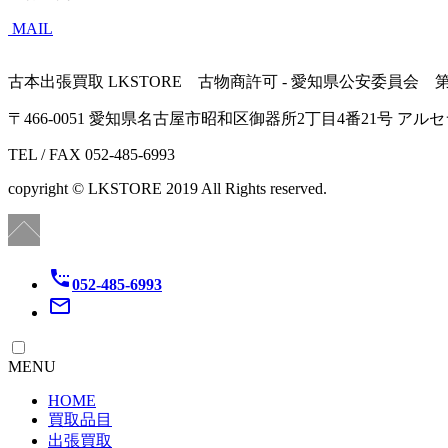
MAIL
古本出張買取 LKSTORE 古物商許可 - 愛知県公安委員会 第541
〒466-0051 愛知県名古屋市昭和区御器所2丁目4番21号 ア
TEL / FAX 052-485-6993
copyright © LKSTORE 2019 All Rights reserved.
settings_phone
052-485-6993
mail_outline
MENU
HOME
買取品目
出張買取