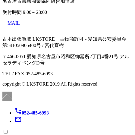
名古屋古書籍商業協同組合加盟店
受付時間
9:00～23:00
MAIL
古本出張買取 LKSTORE 古物商許可 - 愛知県公安委員会
第541050905400号 / 宮代直樹
〒466-0051 愛知県名古屋市昭和区御器所2丁目4番21号 アル
セラディペンダD号
TEL / FAX 052-485-6993
copyright © LKSTORE 2019 All Rights reserved.
settings_phone
052-485-6993
mail_outline