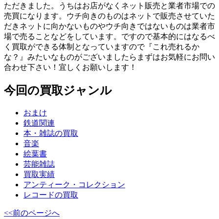
ただきました。うちはお店がなくネット販売と業者市場での
売買になります。ウチ向きのものはネットで販売させていた
だきネットに向かないものやウチ向きではないものは業者市
場で売ることなどをしています。ですので基本的にはなるべ
く買取ができる体制となっていますので『これ売れるか
な？』みたいなものがございましたらまずはお気軽にお問い
合わせ下さい！宜しくお願いします！
今回の買取ジャンル
おまけ
鉄道関連
本・雑誌の買取
音楽
絵葉書
芸能雑誌
買取実績
アンティーク・コレクション
レコードの買取
<<前のページへ