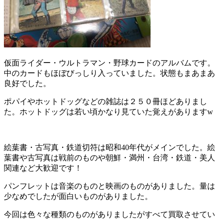
仮面ライダー・ウルトラマン・野球カードのアルバムです。
中のカードもほぼびっしり入っていました。状態もまあまあ
良好でした。
ポパイやホットドッグなどの雑誌は２５０冊ほどありまし
た。ホットドッグは若い頃かなり見ていた覚えがありますw
絵葉書・古写真・鉄道切符は昭和40年代がメインでした。絵
葉書や古写真は戦前のものや朝鮮・満州・台湾・鉄道・美人
関連など大歓迎です！
パンフレットは音楽のものと映画のものがありました。量は
少なめでしたが面白いものがありました。
今回は色々な種類のものがありましたがすべて買取させてい