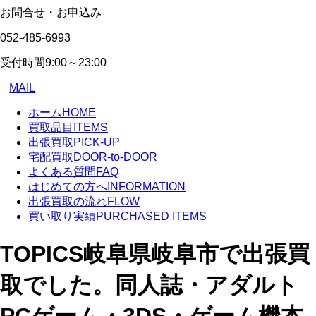
お問合せ・お申込み
052-485-6993
受付時間
9:00～23:00
MAIL
ホーム
HOME
買取品目
ITEMS
出張買取
PICK-UP
宅配買取
DOOR-to-DOOR
よくある質問
FAQ
はじめての方へ
INFORMATION
出張買取の流れ
FLOW
買い取り実績
PURCHASED ITEMS
TOPICS
岐阜県岐阜市で出張買
取でした。同人誌・アダルト