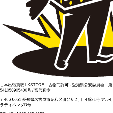
古本出張買取 LKSTORE 古物商許可 - 愛知県公安委員会 第
541050905400号 / 宮代直樹
〒466-0051 愛知県名古屋市昭和区御器所2丁目4番21号 アルセ
ラディペンダD号