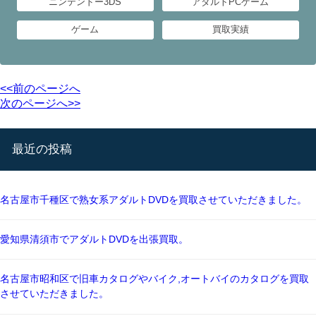
ニンテンドー3DS
アダルトPCゲーム
ゲーム
買取実績
<<前のページへ
次のページへ>>
最近の投稿
名古屋市千種区で熟女系アダルトDVDを買取させていただきました。
愛知県清須市でアダルトDVDを出張買取。
名古屋市昭和区で旧車カタログやバイク,オートバイのカタログを買取
させていただきました。