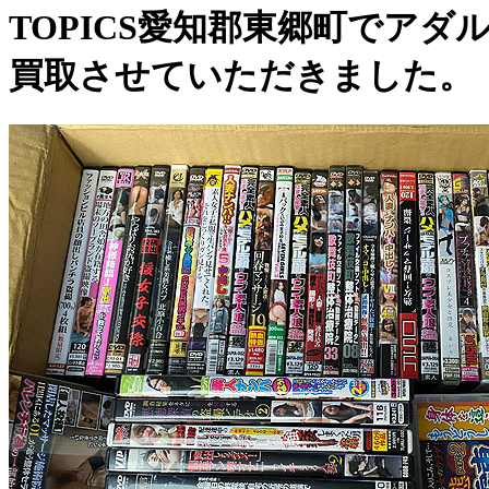
TOPICS
愛知郡東郷町でアダル
買取させていただきました。