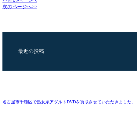
<<前のページへ
次のページへ>>
最近の投稿
名古屋市千種区で熟女系アダルトDVDを買取させていただきました。