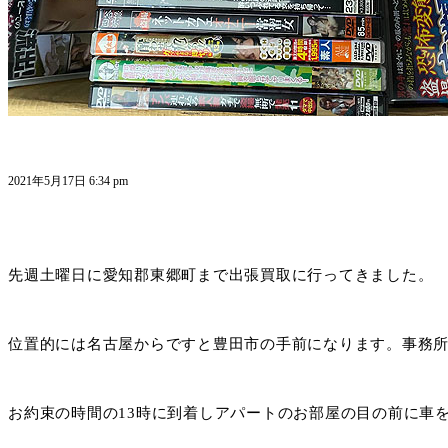
2021年5月17日 6:34 pm
先週土曜日に愛知郡東郷町まで出張買取に行ってきました。
位置的には名古屋からですと豊田市の手前になります。事務所
お約束の時間の13時に到着しアパートのお部屋の目の前に車