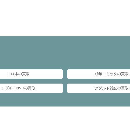
エロ本の買取
成年コミックの買取
アダルトDVDの買取
アダルト雑誌の買取