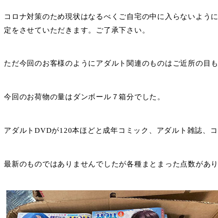
コロナ対策のため現状はなるべくご自宅の中に入らないよう
定をさせていただきます。ご了承下さい。
ただ今回のお客様のようにアダルト関連のものはご近所の目
今回のお荷物の量はダンボール７箱分でした。
アダルトDVDが120本ほどと成年コミック、アダルト雑誌、
最新のものではありませんでしたが各種まとまった点数があ