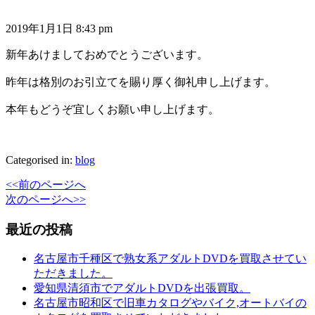
2019年1月1日 8:43 pm
新年あけましておめでとうございます。
昨年は格別のお引立てを賜り厚く御礼申し上げます。
本年もどうぞ宜しくお願い申し上げます。
Categorised in:
blog
<<前のページへ
次のページへ>>
最近の投稿
名古屋市千種区で熟女系アダルトDVDを買取させてい
ただきました。
愛知県清須市でアダルトDVDを出張買取。
名古屋市昭和区で旧車カタログやバイク,オートバイの