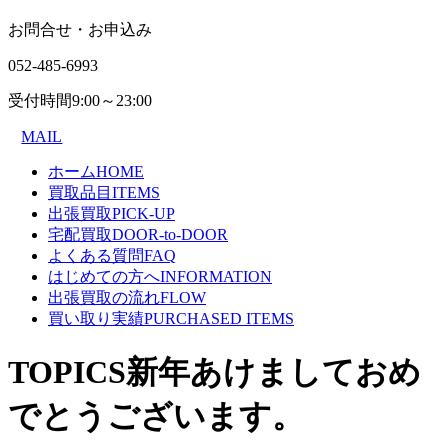
お問合せ・お申込み
052-485-6993
受付時間
9:00～23:00
MAIL
ホーム
HOME
買取品目
ITEMS
出張買取
PICK-UP
宅配買取
DOOR-to-DOOR
よくある質問
FAQ
はじめての方へ
INFORMATION
出張買取の流れ
FLOW
買い取り実績
PURCHASED ITEMS
TOPICS
新年あけましておめ
でとうございます。