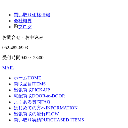
買い取り価格情報
会社概要
ブログ
お問合せ・お申込み
052-485-6993
受付時間
9:00～23:00
MAIL
ホーム
HOME
買取品目
ITEMS
出張買取
PICK-UP
宅配買取
DOOR-to-DOOR
よくある質問
FAQ
はじめての方へ
INFORMATION
出張買取の流れ
FLOW
買い取り実績
PURCHASED ITEMS