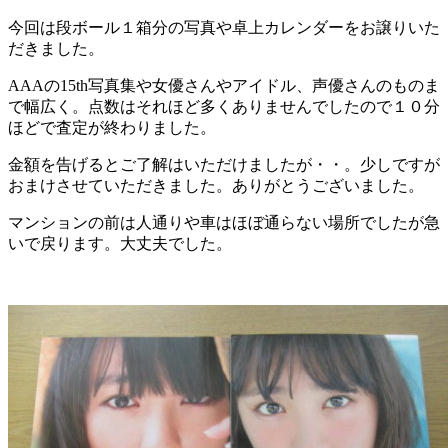
今回は段ボール１箱分の写真や卓上カレンダーをお譲りいた
だきました。
AAAの15th写真集や女優さんやアイドル、声優さんのものま
で幅広く。点数はそれほど多くありませんでしたので１０分
ほどで査定が終わりました。
金額を告げるとご了解はいただけましたが・・。少しですが
おまけさせていただきました。ありがとうございました。
マンションの前は人通りや車はほぼ通らない場所でしたが急
いで戻ります。大丈夫でした。