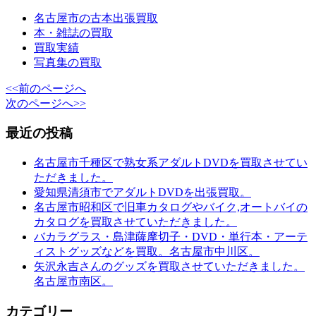
名古屋市の古本出張買取
本・雑誌の買取
買取実績
写真集の買取
<<前のページへ
次のページへ>>
最近の投稿
名古屋市千種区で熟女系アダルトDVDを買取させてい
ただきました。
愛知県清須市でアダルトDVDを出張買取。
名古屋市昭和区で旧車カタログやバイク,オートバイの
カタログを買取させていただきました。
バカラグラス・島津薩摩切子・DVD・単行本・アーテ
ィストグッズなどを買取。名古屋市中川区。
矢沢永吉さんのグッズを買取させていただきました。
名古屋市南区。
カテゴリー