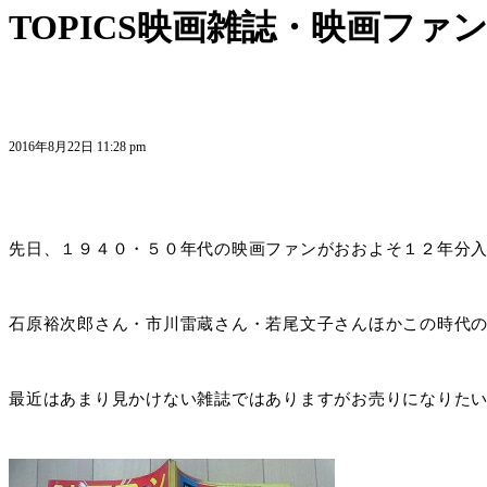
TOPICS
映画雑誌・映画ファ
2016年8月22日 11:28 pm
先日、１９４０・５０年代の映画ファンがおおよそ１２年分
石原裕次郎さん・市川雷蔵さん・若尾文子さんほかこの時代
最近はあまり見かけない雑誌ではありますがお売りになりた