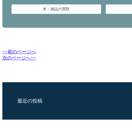
本・雑誌の買取
<<前のページへ
次のページへ>>
最近の投稿