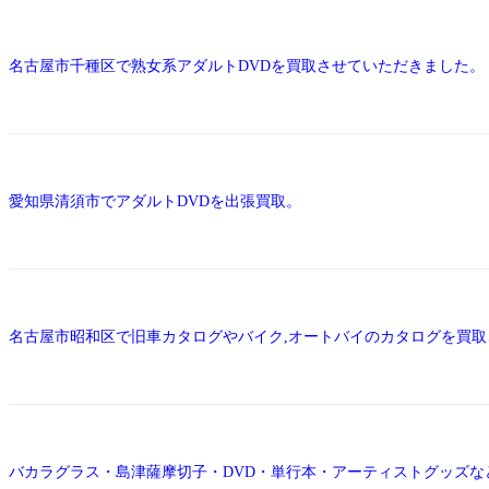
名古屋市千種区で熟女系アダルトDVDを買取させていただきました。
愛知県清須市でアダルトDVDを出張買取。
名古屋市昭和区で旧車カタログやバイク,オートバイのカタログを買
バカラグラス・島津薩摩切子・DVD・単行本・アーティストグッズな