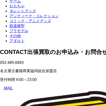
ゲーム
おもちゃ
タレントグッズ
アンティーク・コレクション
コミック・アニメグッズ
鉄道模型
プラモデル
その他
アダルト
CONTACT
出張買取のお申込み・お問合
052-485-6993
名古屋古書籍商業協同組合加盟店
受付時間
9:00～23:00
MAIL