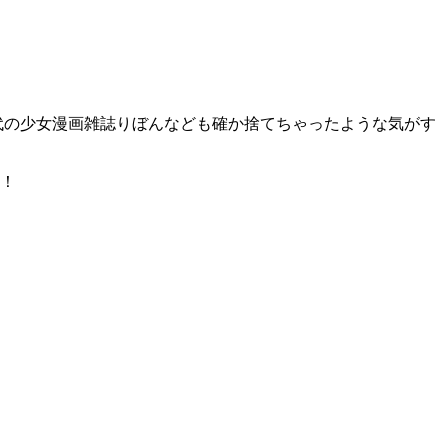
代の少女漫画雑誌りぼんなども確か捨てちゃったような気がす
！