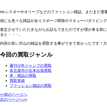
mcシスターやオリーブなどのファッション雑誌。まだまだ需
他にも色々な雑誌がありスポーツ関係やスキューバダイビング
査定させていただきながらお話もできたのですが僕が来る前に
ると・・・。
内容の良い沢山の雑誌を買取する事ができて良かったです！大
今回の買取ジャンル
週刊少年ジャンプの買取
名古屋市の古本出張買取
本・雑誌の買取
買取実績
ファッション雑誌の買取
<<前のページへ
次のページへ>>