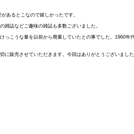
要があるとこなので嬉しかったです。
の雑誌などご趣味の雑誌も多数ございました。
けっこうな量を以前から廃棄していたとの事でした。1960年
切に販売させていただきます。今回はありがとうございました