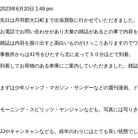
2023年6月20日 1:49 pm
先日は丹羽郡大口町まで出張買取に行かせていただきました。
お電話でお問い合わせがあり大量の雑誌があるとの事で内容を
雑誌は内容を掘り出すと面白いものがけっこうありますのでワ
事務所からは41号をひたすら北に走って５０分ほどで到着。
到着してお荷物のある車庫にご案内していただきました。雑誌
まずは少年ジャンプ・マガジン・サンデーなどの週刊漫画。ド
モーニング・スピリッツ・ヤンジャンなども。写真には写りき
JJやキャンキャンなども。経年のわりにはとても良い状態で