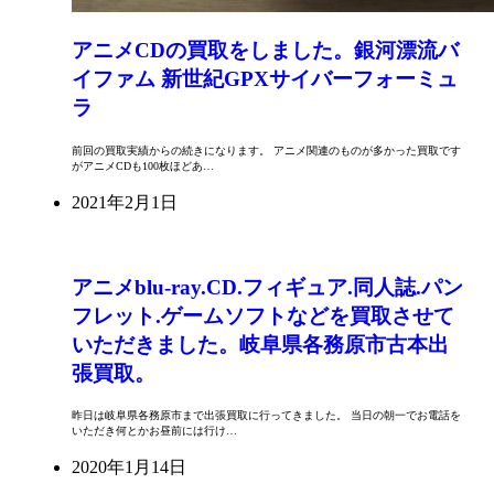
アニメCDの買取をしました。銀河漂流バ
イファム 新世紀GPXサイバーフォーミュ
ラ
前回の買取実績からの続きになります。 アニメ関連のものが多かった買取です
がアニメCDも100枚ほどあ…
2021年2月1日
アニメblu-ray.CD.フィギュア.同人誌.パン
フレット.ゲームソフトなどを買取させて
いただきました。岐阜県各務原市古本出
張買取。
昨日は岐阜県各務原市まで出張買取に行ってきました。 当日の朝一でお電話を
いただき何とかお昼前には行け…
2020年1月14日