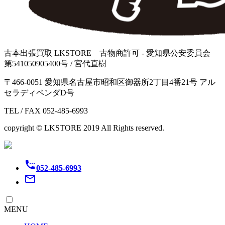
古本出張買取 LKSTORE 古物商許可 - 愛知県公安委員会
第541050905400号 / 宮代直樹
〒466-0051 愛知県名古屋市昭和区御器所2丁目4番21号 アル
セラディペンダD号
TEL / FAX 052-485-6993
copyright © LKSTORE 2019 All Rights reserved.
settings_phone
052-485-6993
mail_outline
MENU