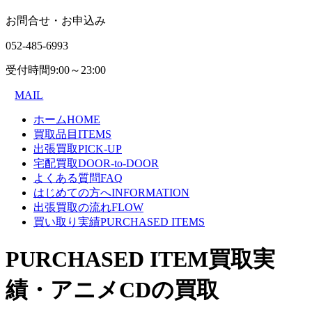
お問合せ・お申込み
052-485-6993
受付時間
9:00～23:00
MAIL
ホーム
HOME
買取品目
ITEMS
出張買取
PICK-UP
宅配買取
DOOR-to-DOOR
よくある質問
FAQ
はじめての方へ
INFORMATION
出張買取の流れ
FLOW
買い取り実績
PURCHASED ITEMS
PURCHASED ITEM
買取実
績・アニメCDの買取