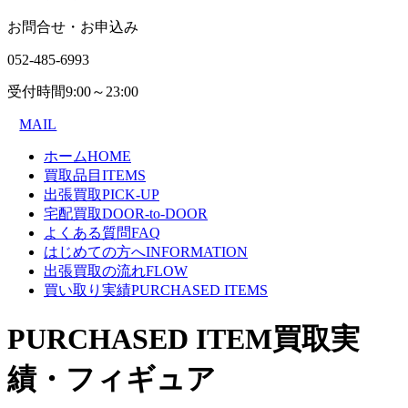
お問合せ・お申込み
052-485-6993
受付時間
9:00～23:00
MAIL
ホーム
HOME
買取品目
ITEMS
出張買取
PICK-UP
宅配買取
DOOR-to-DOOR
よくある質問
FAQ
はじめての方へ
INFORMATION
出張買取の流れ
FLOW
買い取り実績
PURCHASED ITEMS
PURCHASED ITEM
買取実
績・フィギュア