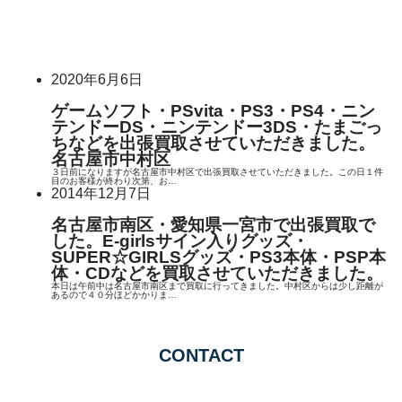
2020年6月6日
ゲームソフト・PSvita・PS3・PS4・ニン
テンドーDS・ニンテンドー3DS・たまごっ
ちなどを出張買取させていただきました。
名古屋市中村区
３日前になりますが名古屋市中村区で出張買取させていただきました。この日１件
目のお客様が終わり次第、お…
2014年12月7日
名古屋市南区・愛知県一宮市で出張買取で
した。E-girlsサイン入りグッズ・
SUPER☆GIRLSグッズ・PS3本体・PSP本
体・CDなどを買取させていただきました。
本日は午前中は名古屋市南区まで買取に行ってきました。中村区からは少し距離が
あるので４０分ほどかかりま…
CONTACT