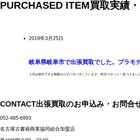
PURCHASED ITEM
買取実績
2019年3月25日
岐阜県岐阜市で出張買取でした。プラモ
３月は毎年ですが相変わらずバタバタしています。昨日でやっと一息つけました
CONTACT
出張買取のお申込み・お問合
052-485-6993
名古屋古書籍商業協同組合加盟店