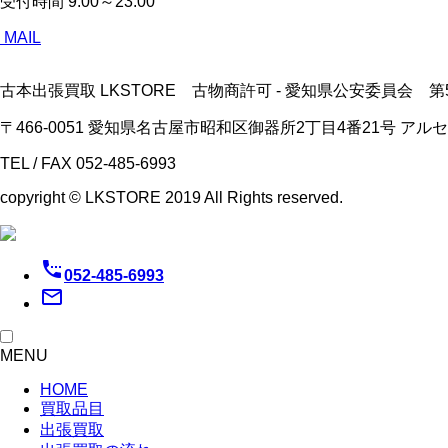
受付時間
9:00～23:00
MAIL
古本出張買取 LKSTORE 古物商許可 - 愛知県公安委員会 第541
〒466-0051 愛知県名古屋市昭和区御器所2丁目4番21号 ア
TEL / FAX 052-485-6993
copyright © LKSTORE 2019 All Rights reserved.
settings_phone
052-485-6993
mail_outline
MENU
HOME
買取品目
出張買取