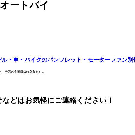
・オートバイ
デル・車・バイクのパンフレット・モーターファン別
。 先週の金曜日は岐阜市まで…
せなどはお気軽にご連絡ください！