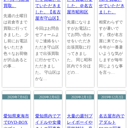
買取。
ていただきま
した。＠名古
せていただき
した。【名古
屋市昭和区
ました。
先週の土曜日
屋市守山区】
は岩倉市まで
先週になりま
相変わらずで
買取に行って
今回はお問合
すがお電話に
すが暑いで
きました。 少
せフォームよ
てお問い合わ
す。僕が名古
し前にお電話
りご連絡をい
せをいただき
屋に来てから
をいただき
ただき守山区
出張買取に行
今年が一番暑
色々なお荷物
まで出張買取
ってきまし
いような気が
が沢山あると
に行かせてい
た。 同じ昭和
しますが毎年
の事…
ただきまし
区内で５分ほ
同じような事
た。 守山区は
どの…
を言っ…
かな…
2020年7月6日
2020年2月6日
2020年2月1日
2019年12月2日
愛知県東海市
愛知県内でア
大量の週刊プ
名古屋市内で
でDVD-BOX
イドルや女優
レイボーイや
アダルト