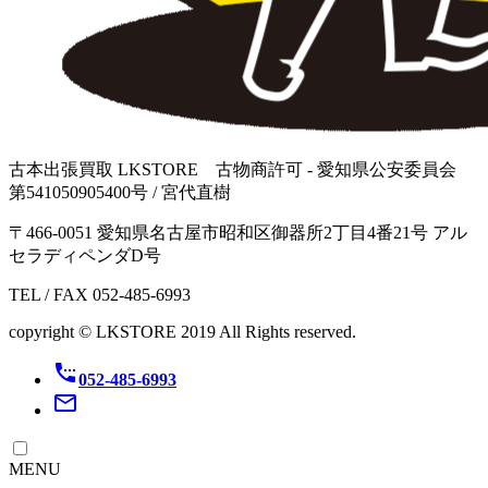
古本出張買取 LKSTORE 古物商許可 - 愛知県公安委員会
第541050905400号 / 宮代直樹
〒466-0051 愛知県名古屋市昭和区御器所2丁目4番21号 アル
セラディペンダD号
TEL / FAX 052-485-6993
copyright © LKSTORE 2019 All Rights reserved.
settings_phone
052-485-6993
mail_outline
MENU