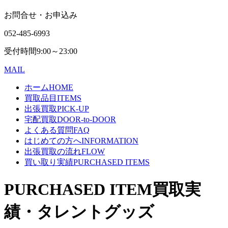
お問合せ・お申込み
052-485-6993
受付時間
9:00～23:00
MAIL
ホーム
HOME
買取品目
ITEMS
出張買取
PICK-UP
宅配買取
DOOR-to-DOOR
よくある質問
FAQ
はじめての方へ
INFORMATION
出張買取の流れ
FLOW
買い取り実績
PURCHASED ITEMS
PURCHASED ITEM
買取実
績・タレントグッズ