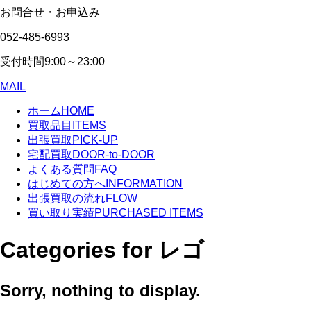
お問合せ・お申込み
052-485-6993
受付時間
9:00～23:00
MAIL
ホーム
HOME
買取品目
ITEMS
出張買取
PICK-UP
宅配買取
DOOR-to-DOOR
よくある質問
FAQ
はじめての方へ
INFORMATION
出張買取の流れ
FLOW
買い取り実績
PURCHASED ITEMS
Categories for レゴ
Sorry, nothing to display.