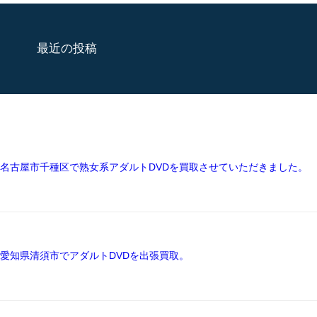
最近の投稿
名古屋市千種区で熟女系アダルトDVDを買取させていただきました。
愛知県清須市でアダルトDVDを出張買取。