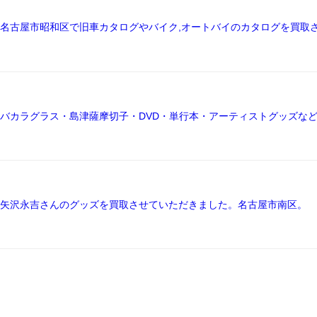
名古屋市昭和区で旧車カタログやバイク,オートバイのカタログを買取
バカラグラス・島津薩摩切子・DVD・単行本・アーティストグッズな
矢沢永吉さんのグッズを買取させていただきました。名古屋市南区。