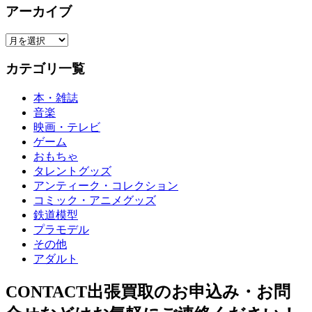
アーカイブ
ゴ
リ
ア
ー
ー
カテゴリ一覧
カ
イ
本・雑誌
ブ
音楽
映画・テレビ
ゲーム
おもちゃ
タレントグッズ
アンティーク・コレクション
コミック・アニメグッズ
鉄道模型
プラモデル
その他
アダルト
CONTACT
出張買取のお申込み・お問