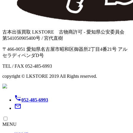
古本出張買取 LKSTORE 古物商許可 - 愛知県公安委員会
第541050905400号 / 宮代直樹
〒466-0051 愛知県名古屋市昭和区御器所2丁目4番21号 アル
セラディペンダD号
TEL / FAX 052-485-6993
copyright © LKSTORE 2019 All Rights reserved.
settings_phone
052-485-6993
mail_outline
MENU