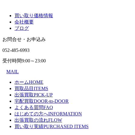
買い取り価格情報
会社概要
ブログ
お問合せ・お申込み
052-485-6993
受付時間
9:00～23:00
MAIL
ホーム
HOME
買取品目
ITEMS
出張買取
PICK-UP
宅配買取
DOOR-to-DOOR
よくある質問
FAQ
はじめての方へ
INFORMATION
出張買取の流れ
FLOW
買い取り実績
PURCHASED ITEMS