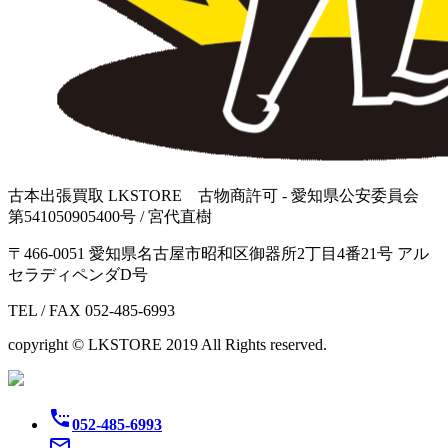
古本出張買取 LKSTORE 古物商許可 - 愛知県公安委員会
第541050905400号 / 宮代直樹
〒466-0051 愛知県名古屋市昭和区御器所2丁目4番21号 アル
セラディペンダD号
TEL / FAX 052-485-6993
copyright © LKSTORE 2019 All Rights reserved.
settings_phone
052-485-6993
mail_outline