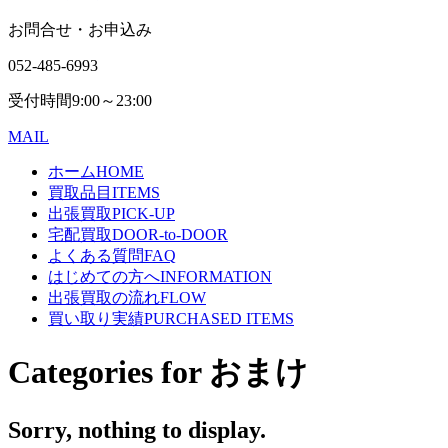
お問合せ・お申込み
052-485-6993
受付時間
9:00～23:00
MAIL
ホーム
HOME
買取品目
ITEMS
出張買取
PICK-UP
宅配買取
DOOR-to-DOOR
よくある質問
FAQ
はじめての方へ
INFORMATION
出張買取の流れ
FLOW
買い取り実績
PURCHASED ITEMS
Categories for おまけ
Sorry, nothing to display.