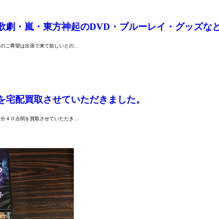
歌劇・嵐・東方神起のDVD・ブルーレイ・グッズな
様のご希望は出張で来て欲しいとの…
を宅配買取させていただきました。
箱分４０点弱を買取させていただき…