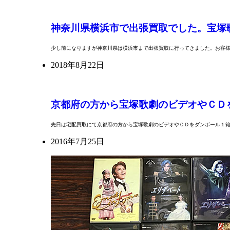
神奈川県横浜市で出張買取でした。宝塚
少し前になりますが神奈川県は横浜市まで出張買取に行ってきました。お客
2018年8月22日
京都府の方から宝塚歌劇のビデオやＣＤ
先日は宅配買取にて京都府の方から宝塚歌劇のビデオやＣＤをダンボール１
2016年7月25日