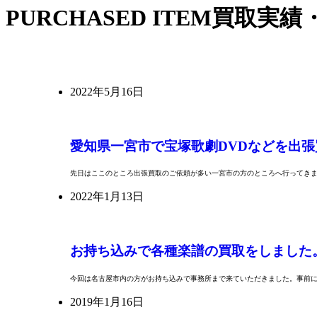
PURCHASED ITEM
買取実績
2022年5月16日
愛知県一宮市で宝塚歌劇DVDなどを出
先日はここのところ出張買取のご依頼が多い一宮市の方のところへ行ってきました
2022年1月13日
お持ち込みで各種楽譜の買取をしました
今回は名古屋市内の方がお持ち込みで事務所まで来ていただきました。事前
2019年1月16日