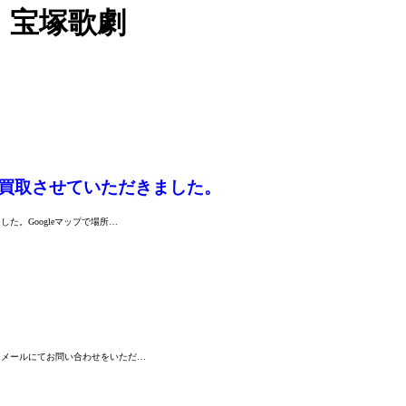
・宝塚歌劇
張買取させていただきました。
。Googleマップで場所…
。
にメールにてお問い合わせをいただ…