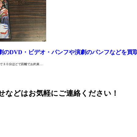
劇のDVD・ビデオ・パンフや演劇のパンフなどを買
車で３０分ほどで距離でお約束…
せなどはお気軽にご連絡ください！