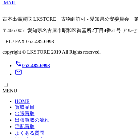
MAIL
古本出張買取 LKSTORE 古物商許可 - 愛知県公安委員会 第541
〒466-0051 愛知県名古屋市昭和区御器所2丁目4番21号 ア
TEL / FAX 052-485-6993
copyright © LKSTORE 2019 All Rights reserved.
settings_phone
052-485-6993
mail_outline
MENU
HOME
買取品目
出張買取
出張買取の流れ
宅配買取
よくある質問