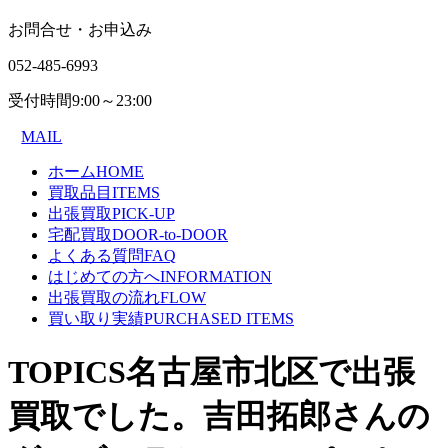
お問合せ・お申込み
052-485-6993
受付時間
9:00～23:00
MAIL
ホーム
HOME
買取品目
ITEMS
出張買取
PICK-UP
宅配買取
DOOR-to-DOOR
よくある質問
FAQ
はじめての方へ
INFORMATION
出張買取の流れ
FLOW
買い取り実績
PURCHASED ITEMS
TOPICS
名古屋市北区で出張
買取でした。吉田拓郎さんの