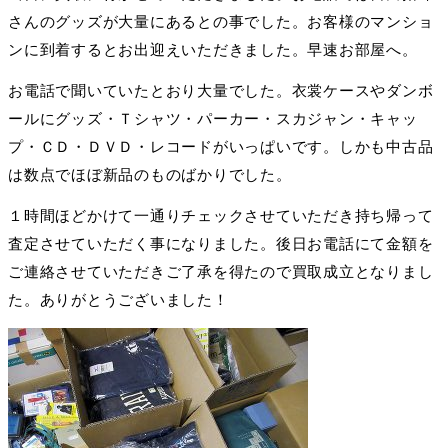
さんのグッズが大量にあるとの事でした。お客様のマンショ
ンに到着するとお出迎えいただきました。早速お部屋へ。
お電話で聞いていたとおり大量でした。衣裳ケースやダンボ
ールにグッズ・Ｔシャツ・パーカー・スカジャン・キャッ
プ・ＣＤ・ＤＶＤ・レコードがいっぱいです。しかも中古品
は数点でほぼ新品のものばかりでした。
１時間ほどかけて一通りチェックさせていただき持ち帰って
査定させていただく事になりました。後日お電話にて金額を
ご連絡させていただきご了承を得たので買取成立となりまし
た。ありがとうございました！