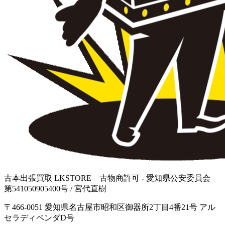
古本出張買取 LKSTORE 古物商許可 - 愛知県公安委員会
第541050905400号 / 宮代直樹
〒466-0051 愛知県名古屋市昭和区御器所2丁目4番21号 アル
セラディペンダD号