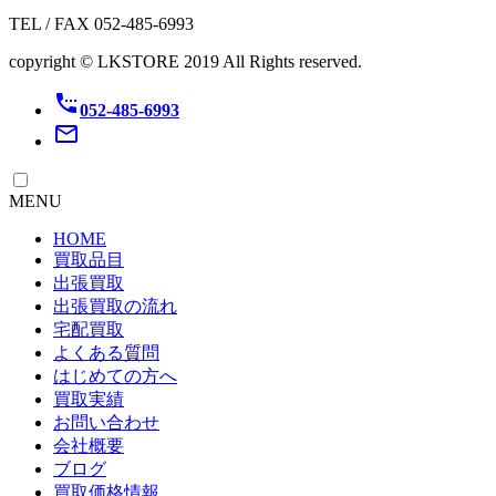
TEL / FAX 052-485-6993
copyright © LKSTORE 2019 All Rights reserved.
settings_phone
052-485-6993
mail_outline
MENU
HOME
買取品目
出張買取
出張買取の流れ
宅配買取
よくある質問
はじめての方へ
買取実績
お問い合わせ
会社概要
ブログ
買取価格情報