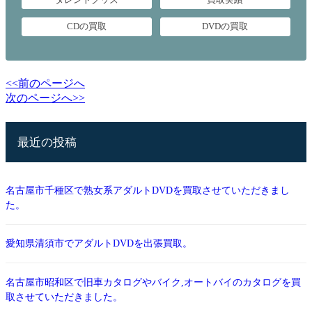
CDの買取
DVDの買取
<<前のページへ
次のページへ>>
最近の投稿
名古屋市千種区で熟女系アダルトDVDを買取させていただきまし
た。
愛知県清須市でアダルトDVDを出張買取。
名古屋市昭和区で旧車カタログやバイク,オートバイのカタログを買
取させていただきました。